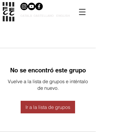
CATALÀ
CASTELLANO
ENGLISH
No se encontró este grupo
Vuelve a la lista de grupos e inténtalo
de nuevo.
Ir a la lista de grupos