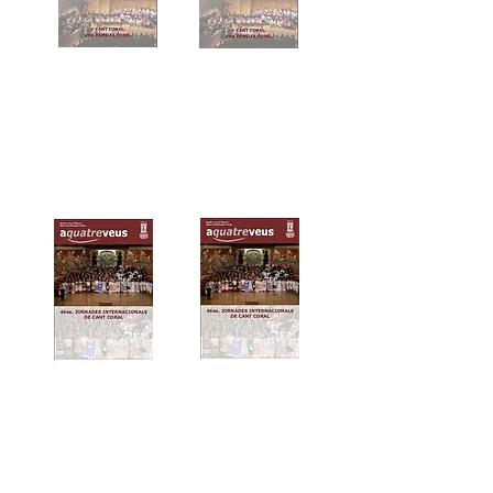
Número: 33 - juliol
2011
escanejad
digital
a
Número: 30 - desembre
2009
escanejad