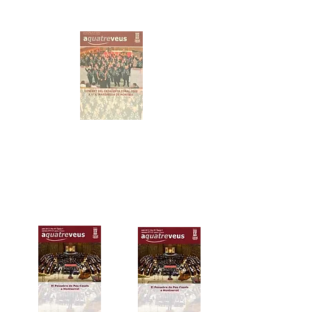
a
Número: 37 - juliol 2013
digital
escanejada