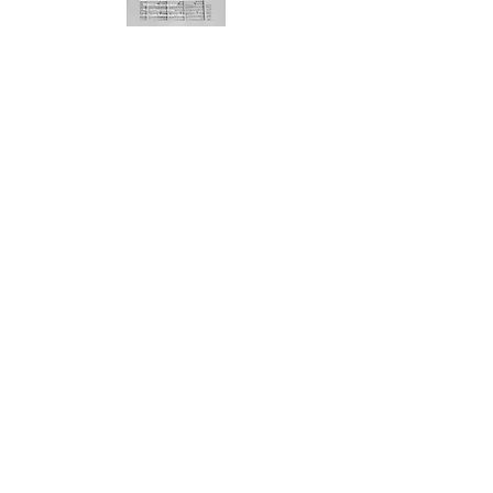
Número: 01 - desembre
1993
escanejad
a
Número: 45 - juliol
2017
escanejad
a
digital