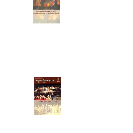
Número: 28 - desembre
2008
escanejad
a
Número: 25 - juny 2007