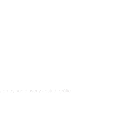
esign by
sac disseny - estudi gràfic