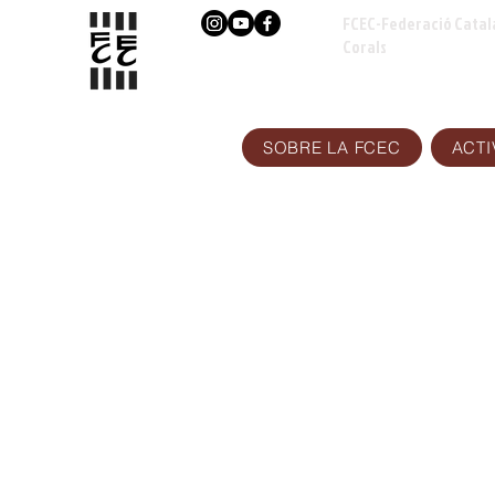
FCEC-Federació Catal
Corals
SOBRE LA FCEC
ACTI