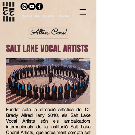
CATALÀ
CASTELLANO
ENGLISH
Altres Cors!
SALT LAKE VOCAL ARTISTS
Fundat sota la direcció artística del Dr.
Brady Allred l'any 2010, els Salt Lake
Vocal Artists són els ambaixadors
internacionals de la institució Salt Lake
Choral Artists, que actualment compta set