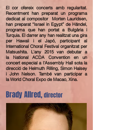
El cor ofereix concerts amb regularitat.
Recentment han preparat un programa
dedicat al compositor Morten Lauridsen,
han preparat “Israel in Egypt” de Händel,
programa que han portat a Bulgària i
Turquia. El darrer any han realitzat una gira
per Hawaii i el Japó, participant al
International Choral Festival organitzat per
Matsushita. L'any 2015 van debutar a
la
National ACDA Convention en un
concert especial a l'Assembly Hall sota la
direcció de Helmuth Rilling, Simon Halsey
i John Nelson. També van participar a
la World Choral Expo de Macao, Xina.
Brady Allred,
director