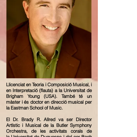
Llicenciat en Teoria i Composició Musical, i
en Interpretació (flauta) a la Universitat de
Brigham Young (USA). També té un
màster i és doctor en direcció musical per
la Eastman School of Music.
El Dr. Brady R. Allred va ser Director
Artístic i Musical de la Butler Symphony
Orchestra, de les activitats corals de
la Universitat de Duquesne i del cor Bach