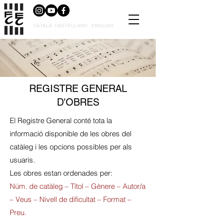
CATALÀ
CASTELLANO
ENGLISH
REGISTRE GENERAL
D'OBRES
El Registre General conté tota la
informació disponible de les obres del
catàleg i les opcions possibles per als
usuaris.
Les obres estan ordenades per:
Núm. de catàleg – Títol – Gènere – Autor/a
– Veus – Nivell de dificultat – Format –
Preu.