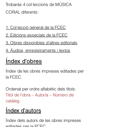
Trobaràs 4 col·leccions de MÚSICA
CORAL diferents:
1. Col·lecció general de la FCEC
2. Edicions especials de la FCEC
3. Obres disponibles d'altres editorials
4. Àudios, enregistraments i textos
Índex d'obres
Índex de les obres impreses editades per
la FCEC.
Ordenat per ordre alfabètic dels títols:
Títol de l'obra – Autor/a – Número de
catàleg.
Índex d'autors
Índex dels autors de les obres impreses
editades per la FCEC.