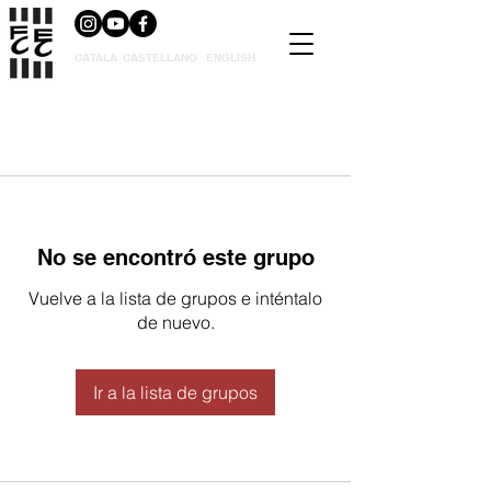
CATALÀ
CASTELLANO
ENGLISH
No se encontró este grupo
Vuelve a la lista de grupos e inténtalo
de nuevo.
Ir a la lista de grupos