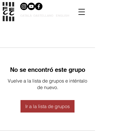
CATALÀ
CASTELLANO
ENGLISH
No se encontró este grupo
Vuelve a la lista de grupos e inténtalo
de nuevo.
Ir a la lista de grupos