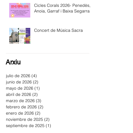
Cicles Corals 2026- Penedès,
Anoia, Garraf i Baixa Segarra
Concert de Música Sacra
Arxiu
julio de 2026
(4)
4 entradas
junio de 2026
(2)
2 entradas
mayo de 2026
(1)
1 entrada
abril de 2026
(2)
2 entradas
marzo de 2026
(3)
3 entradas
febrero de 2026
(2)
2 entradas
enero de 2026
(2)
2 entradas
noviembre de 2025
(2)
2 entradas
septiembre de 2025
(1)
1 entrada
junio de 2025
(1)
1 entrada