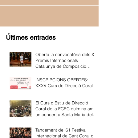
Últimes entrades
Oberta la convocatòria dels XI
Premis Internacionals
Catalunya de Composició
Coral de la FCEC
INSCRIPCIONS OBERTES:
XXXV Curs de Direcció Coral
El Curs d'Estiu de Direcció
Coral de la FCEC culmina amb
un concert a Santa Maria del
Pi
Tancament del 61 Festival
Internacional de Cant Coral de