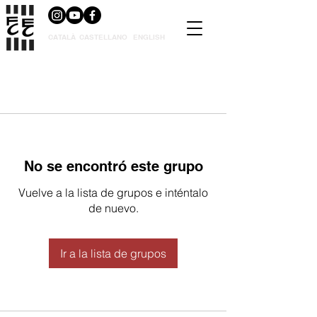
CATALÀ
CASTELLANO
ENGLISH
No se encontró este grupo
Vuelve a la lista de grupos e inténtalo
de nuevo.
Ir a la lista de grupos