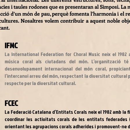
ències i taules rodones que es presentaran al Simposi. La
cció d’un món de pau, perquè fomenta l’harmonia i el res
s cultures. Nosaltres volem contribuir a aquest noble ob
cant.
IFMC
La International Federation for Choral Music neix el 1982 
música coral als ciutadans del món. L’organització t
desenvolupament internacional del món coral, propiciant 
l’intercanvi arreu del món, respectant la diversitat cultural p
respecte per la diversitat cultural.
FCEC
La Federació Catalana d’Entitats Corals neix el 1982 amb la fi
coordinar les activitats corals de les entitats federades
orientant les agrupacions corals adherides i promovent-ne 