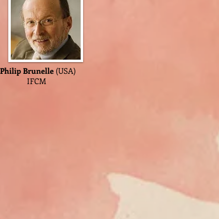
Philip Brunelle
(USA)
CM
IFCM