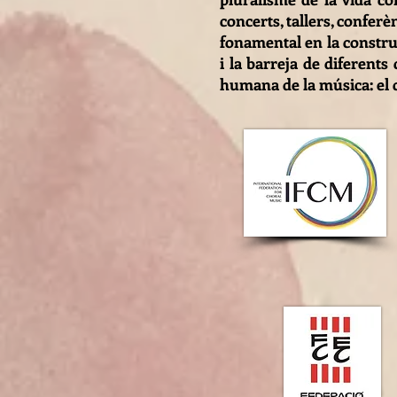
concerts, tallers, confer
fonamental en la constru
i la barreja de diferent
humana de la música: el 