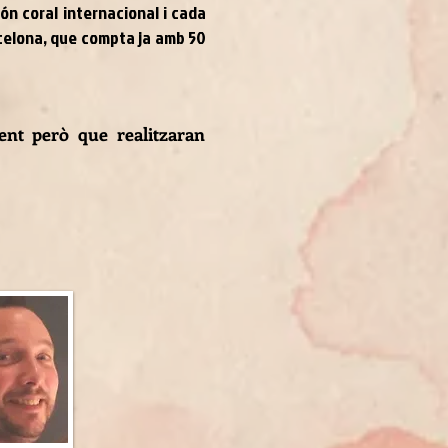
món coral internacional i cada
rcelona, que compta ja amb 50
ent però que realitzaran