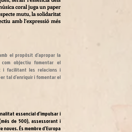
 música coral juga un paper
pecte mutu, la solidaritat
jectiu amb l’expressió més
amb el propòsit d’apropar la
é com objectiu fomentar el
i facilitant les relacions i
er tal d’enriquir i fomentar el
nalitat essencial d’impulsar i
 (més de 500), assessorant i
de noves. És membre d’Europa