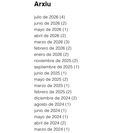
Arxiu
julio de 2026
(4)
4 entradas
junio de 2026
(2)
2 entradas
mayo de 2026
(1)
1 entrada
abril de 2026
(2)
2 entradas
marzo de 2026
(3)
3 entradas
febrero de 2026
(2)
2 entradas
enero de 2026
(2)
2 entradas
noviembre de 2025
(2)
2 entradas
septiembre de 2025
(1)
1 entrada
junio de 2025
(1)
1 entrada
mayo de 2025
(2)
2 entradas
marzo de 2025
(1)
1 entrada
febrero de 2025
(2)
2 entradas
diciembre de 2024
(2)
2 entradas
agosto de 2024
(1)
1 entrada
junio de 2024
(1)
1 entrada
mayo de 2024
(1)
1 entrada
abril de 2024
(2)
2 entradas
marzo de 2024
(1)
1 entrada