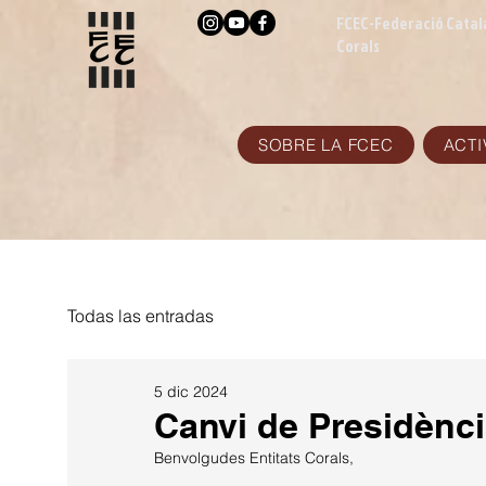
FCEC-Federació Catal
Corals
SOBRE LA FCEC
ACTI
Todas las entradas
5 dic 2024
Canvi de Presidènc
Benvolgudes Entitats Corals,