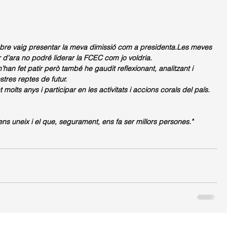
mbre vaig presentar la meva dimissió com a presidenta.Les meves 
r d’ara no podré liderar la FCEC com jo voldria.
an fet patir però també he gaudit reflexionant, analitzant i 
tres reptes de futur.
olts anys i participar en les activitats i accions corals del país.
ns uneix i el que, segurament, ens fa ser millors persones."