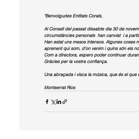
"Benvolgudes Entitats Corals,
Al Consell del passat dissabte dia 30 de nove
circumstàncies personals  han canviat  i a parti
Han estat uns mesos intensos. Algunes coses m’h
aprenent qui som, d’on venim i quins són els nos
Com a directora, espero poder continuar durant m
Gràcies per la vostra confiança. 
Una abraçada i visca la música, que és el que e
Montserrat Rios