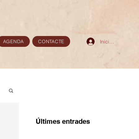
AGENDA
CONTACTE
Iniciar sesión
Últimes entrades