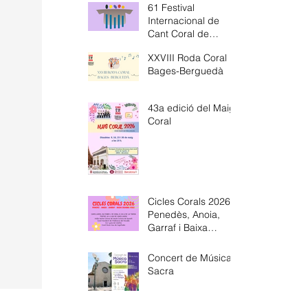
61 Festival
Internacional de
Cant Coral de
Barcelona
XXVIII Roda Coral
Bages-Berguedà
43a edició del Maig
Coral
Cicles Corals 2026-
Penedès, Anoia,
Garraf i Baixa
Segarra
Concert de Música
Sacra